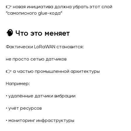
👉 новая инициатива должна убрать этот слой
“самописного glue-кода”
🧠 Что это меняет
Фактически LoRaWAN становится:
не просто сетью датчиков
👉 а частью промышленной архитектуры
Например:
• удалённые датчики вибрации
• учёт ресурсов
• мониторинг инфраструктуры