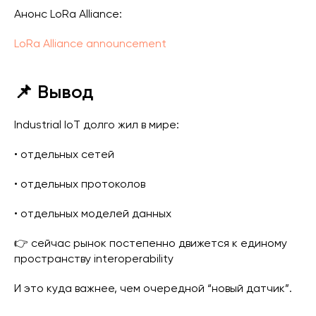
Анонс LoRa Alliance:
LoRa Alliance announcement
📌 Вывод
Industrial IoT долго жил в мире:
• отдельных сетей
• отдельных протоколов
• отдельных моделей данных
👉 сейчас рынок постепенно движется к единому
пространству interoperability
И это куда важнее, чем очередной “новый датчик”.