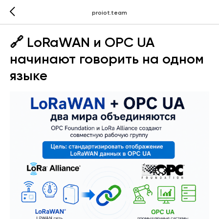
proiot.team
🔗 LoRaWAN и OPC UA
начинают говорить на одном
языке