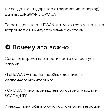
👉 создать стандартное отображение (mapping)
данных LoRaWAN в OPC UA
То есть данные от LPWAN-датчиков смогут нативно
встраиваться в индустриальные системы.
⚙️ Почему это важно
Сегодня в промышленности часто существует
разрыв:
• LoRaWAN → мир батарейных датчиков и
удалённого мониторинга
• OPC UA → мир промышленной автоматизации и
SCADA/MES
И между ними обычно куча кастомной интеграции.