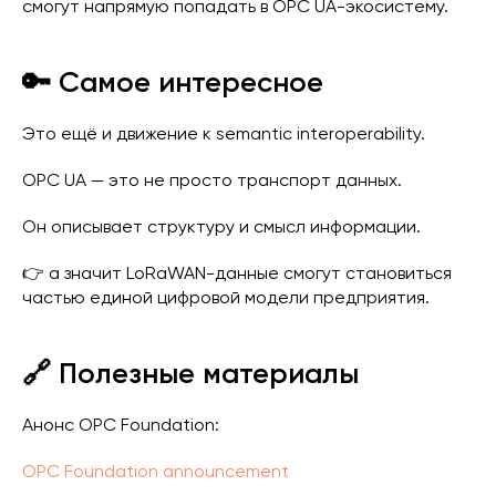
смогут напрямую попадать в OPC UA-экосистему.
🔑 Самое интересное
Это ещё и движение к semantic interoperability.
OPC UA — это не просто транспорт данных.
Он описывает структуру и смысл информации.
👉 а значит LoRaWAN-данные смогут становиться
частью единой цифровой модели предприятия.
🔗 Полезные материалы
Анонс OPC Foundation:
OPC Foundation announcement