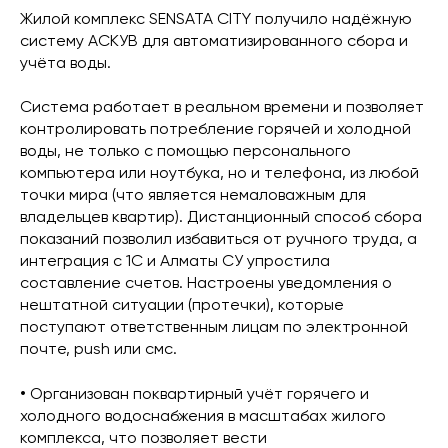
Жилой комплекс SENSATA CITY получило надёжную
систему АСКУВ для автоматизированного сбора и
учёта воды.
Система работает в реальном времени и позволяет
контролировать потребление горячей и холодной
воды, не только с помощью персонального
компьютера или ноутбука, но и телефона, из любой
точки мира (что является немаловажным для
владельцев квартир). Дистанционный способ сбора
показаний позволил избавиться от ручного труда, а
интеграция с 1C и Алматы СУ упростила
составление счетов. Настроены уведомления о
нештатной ситуации (протечки), которые
поступают ответственным лицам по электронной
почте, push или смс.
•
Организован поквартирный учёт горячего и
холодного водоснабжения в масштабах жилого
комплекса, что позволяет вести