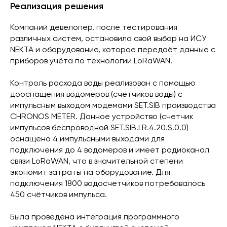
Реализация решения
Компаний девелопер, после тестирования
различных систем, остановила свой выбор на ИСУ
NEKTA и оборудование, которое передаёт данные с
приборов учёта по технологии LoRaWAN.
Контроль расхода воды реализован с помощью
дооснащения водомеров (счётчиков воды) с
импульсным выходом модемами SET.SIB производства
CHRONOS METER. Данное устройство (счетчик
импульсов беспроводной SET.SIB.LR.4.20.S.0.0)
оснащено 4 импульсными выходами для
подключения до 4 водомеров и имеет радиоканал
связи LoRaWAN, что в значительной степени
экономит затраты на оборудование. Для
подключения 1800 водосчетчиков потребовалось
450 счётчиков импульса.
Была проведена интеграция программного