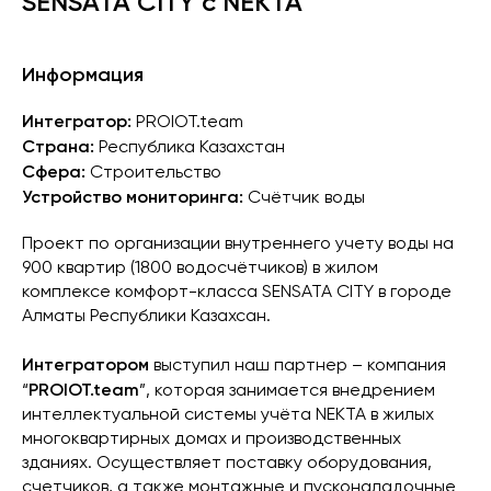
SENSATA CITY с NEKTA
Информация
Интегратор:
PROIOT.team
Страна:
Республика Казахстан
Сфера:
Строительство
Устройство мониторинга:
Счётчик воды
Проект по организации внутреннего учету воды на
900 квартир (1800 водосчётчиков) в жилом
комплексе комфорт-класса SENSATA CITY в городе
Алматы Республики Казахсан.
Интегратором
выступил наш партнер – компания
PROIOT.team
“
”, которая занимается внедрением
интеллектуальной системы учёта NEKTA в жилых
многоквартирных домах и производственных
зданиях. Осуществляет поставку оборудования,
счетчиков, а также монтажные и пусконаладочные