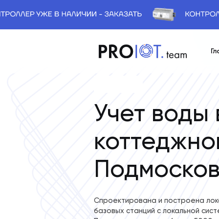
Гл
Назад
Учет воды 
коттеджно
Подмосков
Спроектирована и построена лок
базовых станций с локальной сист