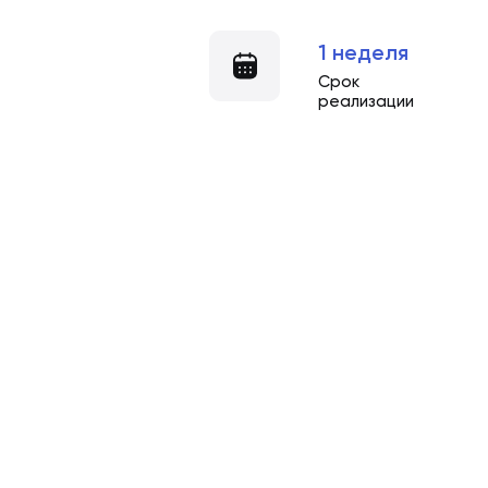
1 неделя
Срок
реализации