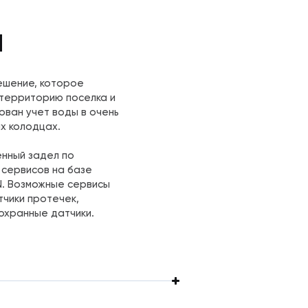
ы
ешение, которое
территорию поселка и
ован учет воды в очень
х колодцах.
енный задел по
сервисов на базе
. Возможные сервисы
тчики протечек,
охранные датчики.