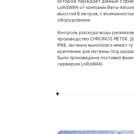
которое передает данные с приб
LoRaWAN от компании Вега-Абсолю
высотой 8 метров, с возможность
оборудования.
Контроль расхода воды реализов
производства CHRONOS METER. Да
IP68, антенна выносная и имеет т
крепление для антенны под крышк
Была произведена поставка физи
сервером LoRaWAN.