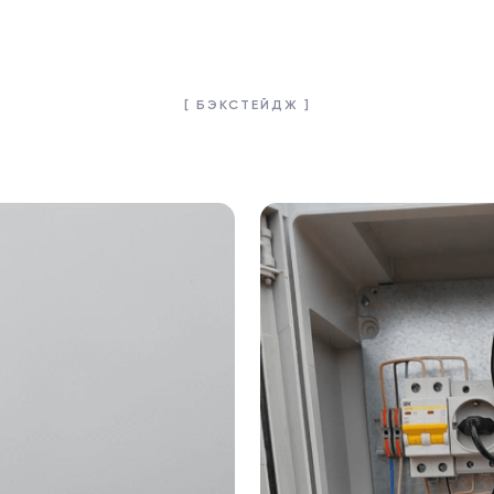
[ БЭКСТЕЙДЖ ]