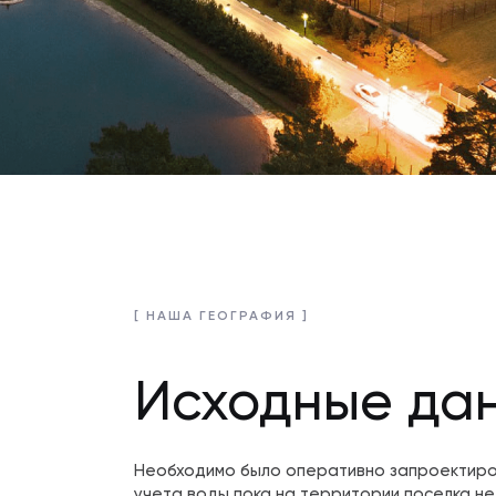
[ НАША ГЕОГРАФИЯ ]
Исходные да
Необходимо было оперативно запроектиров
учета воды пока на территории поселка не 