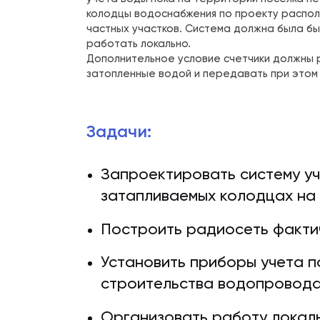
колодцы водоснабжения по проекту распо
частных участков. Система должна была бы
работать локально.
Дополнительное условие счетчики должны 
затопленные водой и передавать при этом 
Задачи:
Запроектировать систему уч
затапливаемых колодцах на
Построить радиосеть фактич
Установить приборы учета п
строительства водопровод
Организовать работу локал