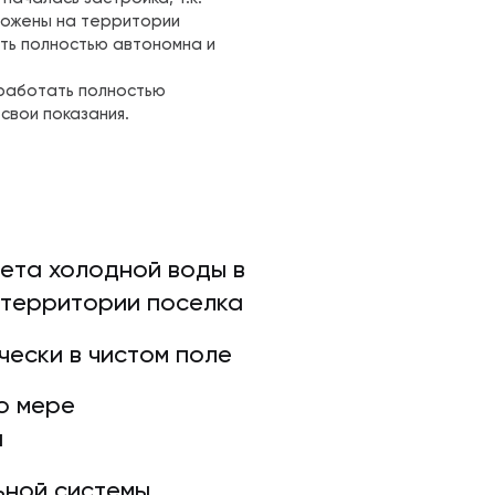
ложены на территории
ть полностью автономна и
работать полностью
свои показания.
ета холодной воды в
 территории поселка
ески в чистом поле
о мере
а
ьной системы