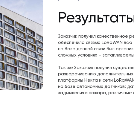
Результат
Заказчик получил качественное р
обеспечило связью LoRaWAN всю 
на базе данной связи был организ
сложных условиях – затапливаемы
Так же Заказчик получил существ
разворачиванию дополнительных 
платформы Некта и сети LoRaWAN
на базе автономных датчиков: да
задымления и пожара, различные 