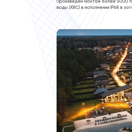
Произведен монтаж более 5000 п
воды (ХВС) в исполнении IP68 в з